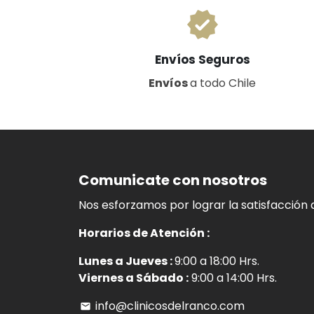
verified
Envíos Seguros
Envíos
a todo Chile
Comunicate con nosotros
Nos esforzamos por lograr la satisfacción d
Horarios de Atención :
Lunes a Jueves :
9:00 a 18:00 Hrs.
Viernes a Sábado :
9:00 a 14:00 Hrs.
info@clinicosdelranco.com
email