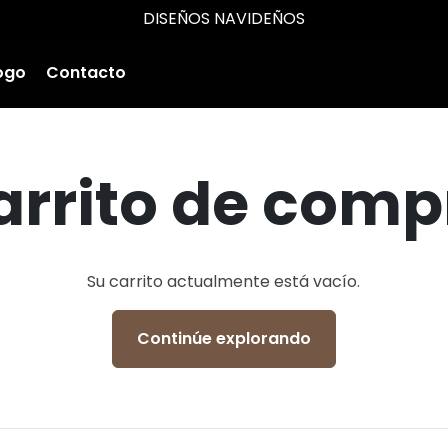
DISEÑOS NAVIDEÑOS
ogo
Contacto
arrito de comp
Su carrito actualmente está vacío.
Continúe explorando