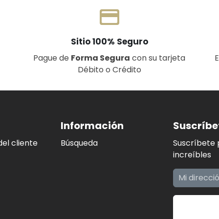
payment
Sitio 100% Seguro
Pague de
Forma Segura
con su tarjeta
Débito o Crédito
Información
Suscríbe
el cliente
Búsqueda
Suscríbete 
increíbles