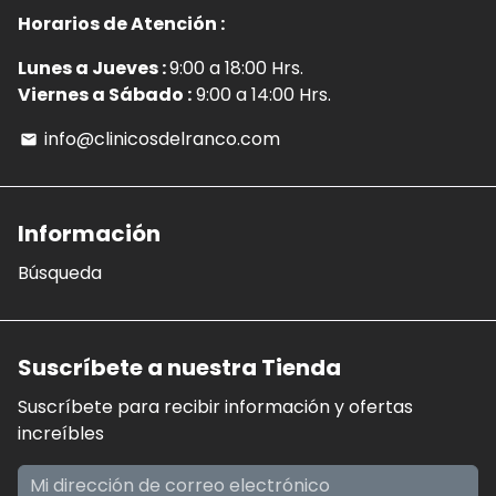
Horarios de Atención :
Lunes a Jueves :
9:00 a 18:00 Hrs.
Viernes a Sábado :
9:00 a 14:00 Hrs.
info@clinicosdelranco.com
email
Información
Búsqueda
Suscríbete a nuestra Tienda
Suscríbete para recibir información y ofertas
increíbles