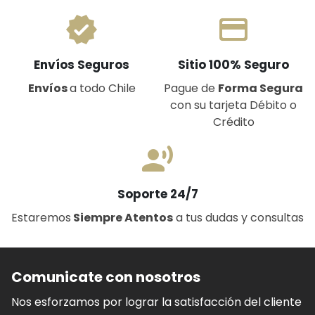
verified
payment
Envíos Seguros
Sitio 100% Seguro
Envíos
a todo Chile
Pague de
Forma Segura
con su tarjeta Débito o
Crédito
record_voice_over
Soporte 24/7
Estaremos
Siempre Atentos
a tus dudas y consultas
Comunicate con nosotros
Nos esforzamos por lograr la satisfacción del cliente